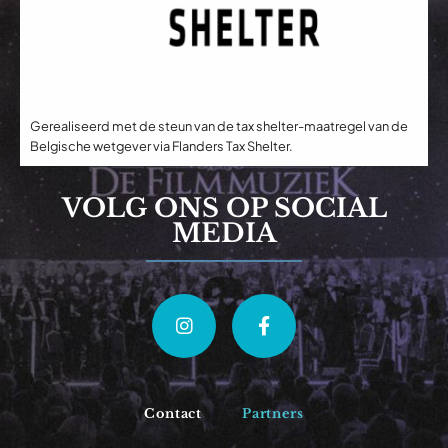
Gerealiseerd met de steun van de tax shelter-maatregel van de
Belgische wetgever via Flanders Tax Shelter.
VOLG ONS OP SOCIAL
MEDIA
Contact
Partners