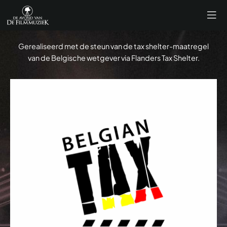
Gerealiseerd met de steun van de tax shelter-maatregel
van de Belgische wetgever via Flanders Tax Shelter.