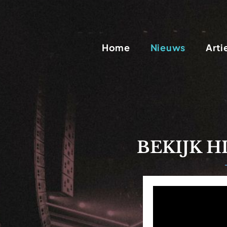
Home
Nieuws
Arti
BEKIJK H