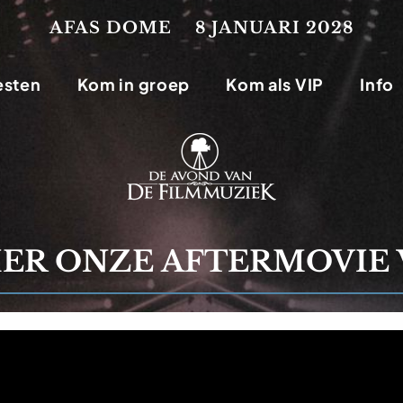
AFAS DOME
8 JANUARI 2028
esten
Kom in groep
Kom als VIP
Info
IER ONZE AFTERMOVIE 