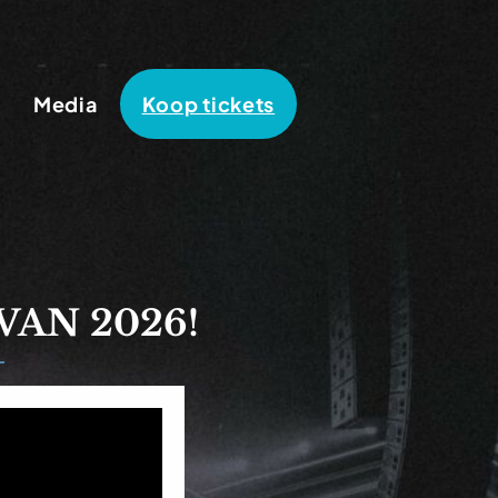
Media
Koop tickets
VAN 2026!