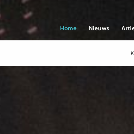
Home
Nieuws
Arti
K